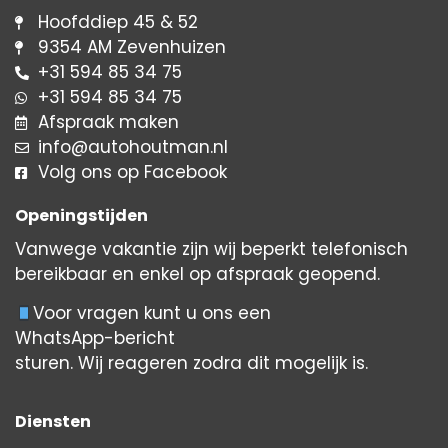
Hoofddiep 45 & 52
9354 AM Zevenhuizen
+31 594 85 34 75
+31 594 85 34 75
Afspraak maken
info@autohoutman.nl
Volg ons op Facebook
Openingstijden
Vanwege vakantie zijn wij beperkt telefonisch
bereikbaar en enkel op afspraak geopend.
Voor vragen kunt u ons
een
WhatsApp-bericht
sturen. Wij reageren zodra dit mogelijk is.
Diensten